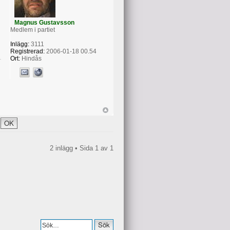
Magnus Gustavsson
Medlem i partiet
Inlägg:
3111
Registrerad:
2006-01-18 00.54
Ort:
Hindås
2 inlägg • Sida
1
av
1