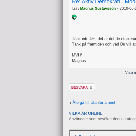
Re: Aktiv Demokrati - Mod
av
Magnus Gustavsson
» 2010-06-
Tänk inte 4%, det är det de etablerade
Tänk på framtiden och vad Du vill at
MVH/
Magnus
Visa i
Besvara
Återgå till Utanför ämnet
VILKA ÄR ONLINE
Användare som besöker denna kategori