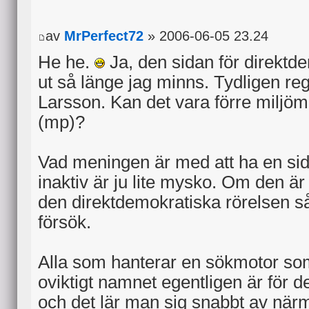
av
MrPerfect72
» 2006-06-05 23.24
He he.
Ja, den sidan för direktde
ut så länge jag minns. Tydligen reg
Larsson. Kan det vara förre miljöm
(mp)?
Vad meningen är med att ha en sid
inaktiv är ju lite mysko. Om den är
den direktdemokratiska rörelsen så 
försök.
Alla som hanterar en sökmotor som
oviktigt namnet egentligen är för 
och det lär man sig snabbt av när