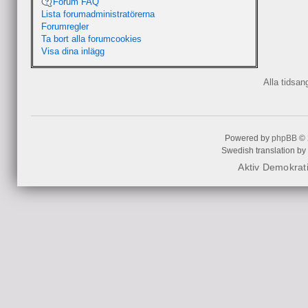
Forum FAQ
Lista forumadministratörerna
Forumregler
Ta bort alla forumcookies
Visa dina inlägg
Alla tidsa
Powered by
phpBB
© 
Swedish translation by
Aktiv Demokrat