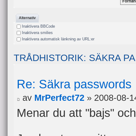
Alternativ
Inaktivera BBCode
Inaktivera smilies
Inaktivera automatisk länkning av URL:er
TRÅDHISTORIK: SÄKRA 
Re: Säkra passwords
av
MrPerfect72
» 2008-08-1
Menar du att "bajs" och