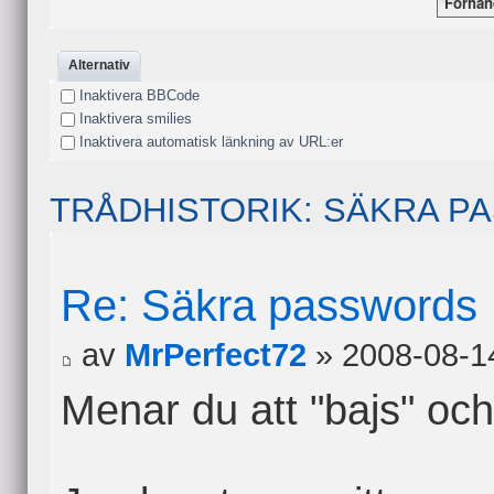
Alternativ
Inaktivera BBCode
Inaktivera smilies
Inaktivera automatisk länkning av URL:er
TRÅDHISTORIK: SÄKRA 
Re: Säkra passwords
av
MrPerfect72
» 2008-08-1
Menar du att "bajs" och