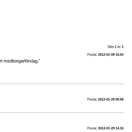
Sida
1
av
1
Postat:
2012-01-09 10.54
rt medborgarförslag."
Postat:
2012-01-29 00.58
Postat:
2012-01-29 14.16