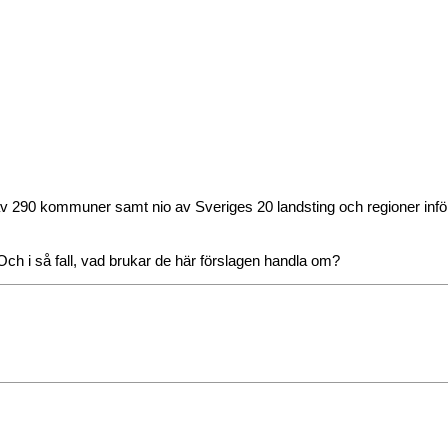
av 290 kommuner samt nio av Sveriges 20 landsting och regioner infö
Och i så fall, vad brukar de här förslagen handla om?