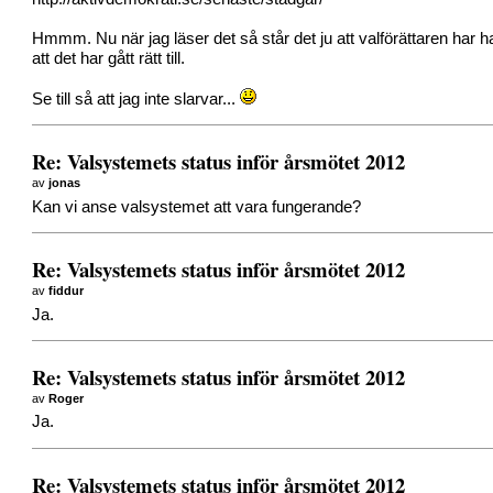
Hmmm. Nu när jag läser det så står det ju att valförättaren har 
att det har gått rätt till.
Se till så att jag inte slarvar...
Re: Valsystemets status inför årsmötet 2012
av
jonas
Kan vi anse valsystemet att vara fungerande?
Re: Valsystemets status inför årsmötet 2012
av
fiddur
Ja.
Re: Valsystemets status inför årsmötet 2012
av
Roger
Ja.
Re: Valsystemets status inför årsmötet 2012