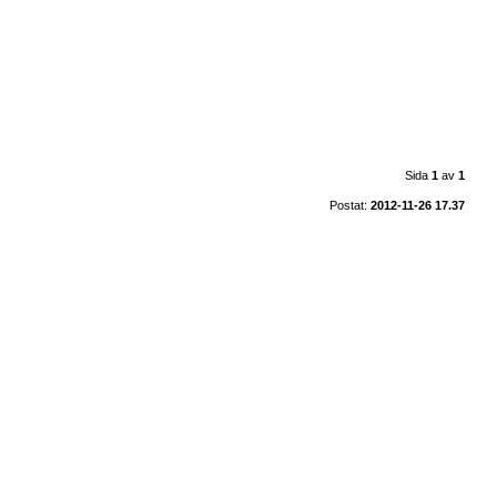
Sida
1
av
1
Postat:
2012-11-26 17.37