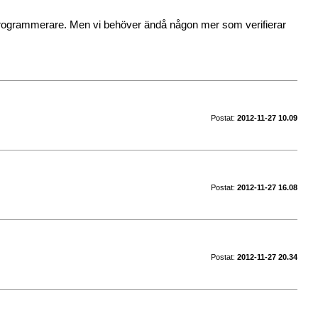
on programmerare. Men vi behöver ändå någon mer som verifierar
Postat:
2012-11-27 10.09
Postat:
2012-11-27 16.08
Postat:
2012-11-27 20.34