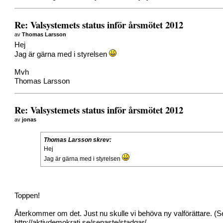
Re: Valsystemets status inför årsmötet 2012
av
Thomas Larsson
Hej
Jag är gärna med i styrelsen
Mvh
Thomas Larsson
Re: Valsystemets status inför årsmötet 2012
av
jonas
Thomas Larsson skrev:
Hej
Jag är gärna med i styrelsen
Toppen!
Återkommer om det. Just nu skulle vi behöva ny valförättare. (S
http://aktivdemokrati.se/senaste/stadgar/