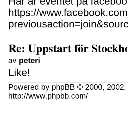
Här är eventet på faceboo
https://www.facebook.co
previousaction=join&sour
Re: Uppstart för Stockh
av
peteri
Like!
Powered by phpBB © 2000, 2002,
http://www.phpbb.com/