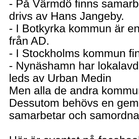
- På Värmdö finns samarb
drivs av Hans Jangeby.
- I Botkyrka kommun är en
från AD.
- I Stockholms kommun fi
- Nynäshamn har lokalavde
leds av Urban Medin
Men alla de andra kommune
Dessutom behövs en gem
samarbetar och samordnar