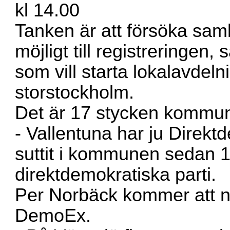
kl 14.00
Tanken är att försöka sa
möjligt till registreringen,
som vill starta lokalavdel
storstockholm.
Det är 17 stycken kommune
- Vallentuna har ju Dire
suttit i kommunen sedan 10
direktdemokratiska parti.
Per Norbäck kommer att nä
DemoEx.