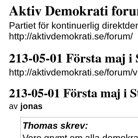
Aktiv Demokrati for
Partiet för kontinuerlig direktd
http://aktivdemokrati.se/forum/
213-05-01 Första maj i
http://aktivdemokrati.se/forum
213-05-01 Första maj i 
av
jonas
Thomas skrev:
Vore grymt om alla demokrat