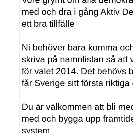
med och dra i gång Aktiv De
ett bra tillfälle
Ni behöver bara komma och
skriva på namnlistan så att v
för valet 2014. Det behövs b
får Sverige sitt första riktig
Du är välkommen att bli med
med och bygga upp framtid
system.