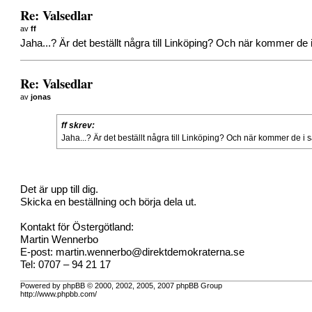
Re: Valsedlar
av
ff
Jaha...? Är det beställt några till Linköping? Och när kommer de i
Re: Valsedlar
av
jonas
ff skrev:
Jaha...? Är det beställt några till Linköping? Och när kommer de i s
Det är upp till dig.
Skicka en beställning och börja dela ut.
Kontakt för Östergötland:
Martin Wennerbo
E-post:
martin.wennerbo@direktdemokraterna.se
Tel: 0707 – 94 21 17
Powered by phpBB © 2000, 2002, 2005, 2007 phpBB Group
http://www.phpbb.com/