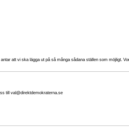
antar att vi ska lägga ut på så många sådana ställen som möjligt. Vor
s till
val@direktdemokraterna.se