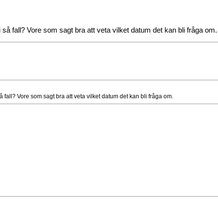
 så fall? Vore som sagt bra att veta vilket datum det kan bli fråga om.
å fall? Vore som sagt bra att veta vilket datum det kan bli fråga om.