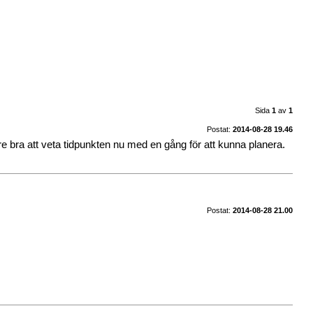
Sida
1
av
1
Postat:
2014-08-28 19.46
e bra att veta tidpunkten nu med en gång för att kunna planera.
Postat:
2014-08-28 21.00